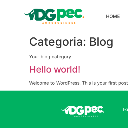
HOME
Categoria:
Blog
Your blog category
Hello world!
Welcome to WordPress. This is your first post. 
Fa